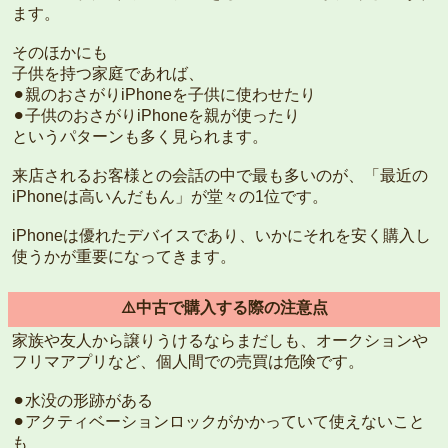
ます。
そのほかにも
子供を持つ家庭であれば、
⚫︎親のおさがりiPhoneを子供に使わせたり
⚫︎子供のおさがりiPhoneを親が使ったり
というパターンも多く見られます。
来店されるお客様との会話の中で最も多いのが、「最近の
iPhoneは高いんだもん」が堂々の1位です。
iPhoneは優れたデバイスであり、いかにそれを安く購入し
使うかが重要になってきます。
⚠️中古で購入する際の注意点
家族や友人から譲りうけるならまだしも、オークションや
フリマアプリなど、個人間での売買は危険です。
⚫︎水没の形跡がある
⚫︎アクティベーションロックがかかっていて使えないこと
も