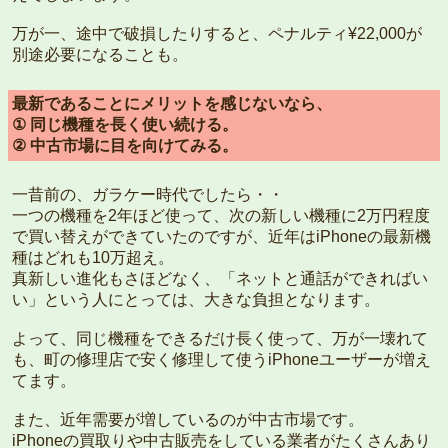
万が一、途中で破損したりすると、ペナルティ¥22,000が
別途必要になることも。
最新であることにメリットを感じないなら、
① 同じ機種を長く使い続ける。
② 中古市場に目を向けてみる。
一昔前の、ガラケー時代でしたら・・
一つの機種を2年ほど使って、次の新しい機種に2万円程度
で買い替えができていたのですが、近年はiPhoneの最新機
種はどれも10万超え。
真新しい進化もさほどなく、「ネットと通話ができればい
い」という人にとっては、大きな負担となります。
よって、同じ機種をできるだけ長く使って、万が一壊れて
も、町の修理店で安く修理して使うiPhoneユーザーが増え
てます。
また、近年需要が増しているのが中古市場です。
iPhoneの買取りや中古販売をしている業者がたくさんあり