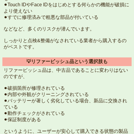
⚫︎Touch IDやFace IDをはじめとする何らかの機能が破損に
より使えない
⚫︎すでに修理済みで粗悪な部品が付いている
などなど、多くのリスクが潜んでいます。
しっかりと点検&整備がなされている業者から購入するの
がベストです。
💡リファービッシュ品という選択肢も
リファービッシュ品は、中古品であることに変わりはない
のですが、
⚫︎破損箇所が修理されている
⚫︎内部や外観がクリーニングされている
⚫︎バッテリーが著しく劣化している場合、新品に交換され
ている
⚫︎動作チェックがされている
⚫︎保証制度がある
というように、ユーザーが安心して購入できる状態の製品